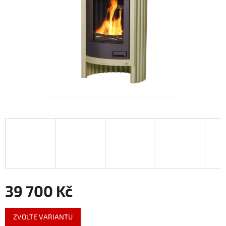
39 700 Kč
Měrná
ZVOLTE VARIANTU
cena: