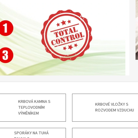
KRBOVÁ KAMNA S
KRBOVÉ VLOŽKY S
TEPLOVODNÍM
ROZVODEM VZDUCHU
VÝMĚNÍKEM
SPORÁKY NA TUHÁ