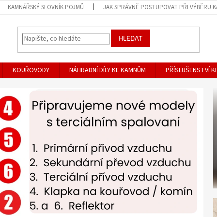
KAMNÁŘSKÝ SLOVNÍK POJMŮ
JAK SPRÁVNĚ POSTUPOVAT PŘI VÝBĚRU 
HLEDAT
KOUŘOVODY
NÁHRADNÍ DÍLY KE KAMNŮM
PŘÍSLUŠENSTVÍ 