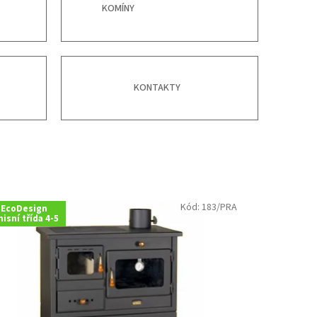
KOMÍNY
KONTAKTY
Kód:
183/PRA
EcoDesign
isní třída 4-5