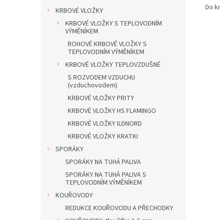
Do k
KRBOVÉ VLOŽKY
KRBOVÉ VLOŽKY S TEPLOVODNÍM
VÝMĚNÍKEM
ROHOVÉ KRBOVÉ VLOŽKY S
TEPLOVODNÍM VÝMĚNÍKEM
KRBOVÉ VLOŽKY TEPLOVZDUŠNÉ
S ROZVODEM VZDUCHU
(vzduchovodem)
KRBOVÉ VLOŽKY PRITY
KRBOVÉ VLOŽKY HS FLAMINGO
KRBOVÉ VLOŽKY ILDNORD
KRBOVÉ VLOŽKY KRATKI
SPORÁKY
SPORÁKY NA TUHÁ PALIVA
SPORÁKY NA TUHÁ PALIVA S
TEPLOVODNÍM VÝMĚNÍKEM
KOUŘOVODY
REDUKCE KOUŘOVODU A PŘECHODKY