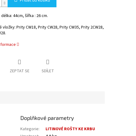
délka: 44cm, šířka : 26 cm.
 vložky: Prity CW18, Prity CW28, Prity CW35, Prity 2CW28,
W28.
informace
ZEPTAT SE
SDÍLET
Doplňkové parametry
Kategorie
:
LITINOVÉ ROŠTY KE KRBU