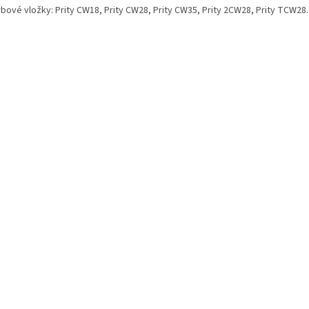
rbové vložky: Prity CW18, Prity CW28, Prity CW35, Prity 2CW28, Prity TCW28.