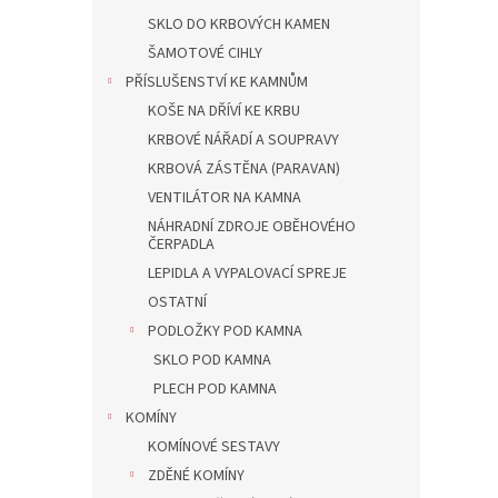
SKLO DO KRBOVÝCH KAMEN
ŠAMOTOVÉ CIHLY
PŘÍSLUŠENSTVÍ KE KAMNŮM
KOŠE NA DŘÍVÍ KE KRBU
KRBOVÉ NÁŘADÍ A SOUPRAVY
KRBOVÁ ZÁSTĚNA (PARAVAN)
VENTILÁTOR NA KAMNA
NÁHRADNÍ ZDROJE OBĚHOVÉHO
ČERPADLA
LEPIDLA A VYPALOVACÍ SPREJE
OSTATNÍ
PODLOŽKY POD KAMNA
SKLO POD KAMNA
PLECH POD KAMNA
KOMÍNY
KOMÍNOVÉ SESTAVY
ZDĚNÉ KOMÍNY