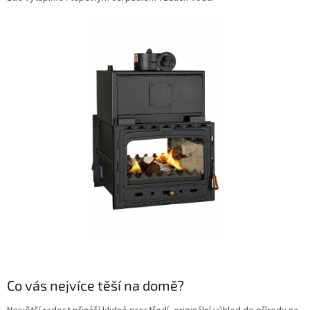
Co vás nejvíce těší na domě?