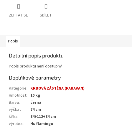
ZEPTAT SE
SDÍLET
Popis
Detailní popis produktu
Popis produktu není dostupný
Doplňkové parametry
Kategorie
:
KRBOVÁ ZÁSTĚNA (PARAVAN)
Hmotnost
:
10 kg
Barva
:
černá
výška
:
74 cm
šířka
:
84+112+84 cm
výrobce
:
Hs flamingo