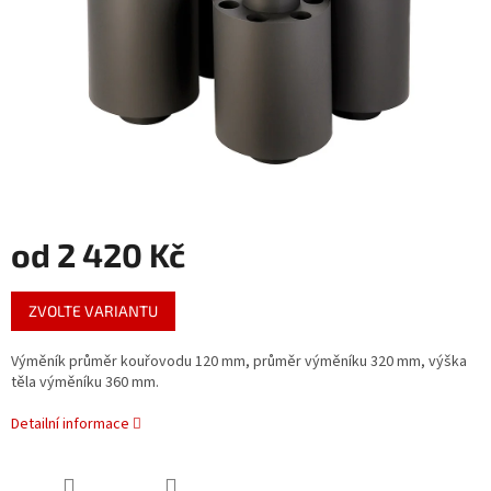
od
2 420 Kč
Měrná
ZVOLTE VARIANTU
cena:
Výměník průměr kouřovodu 120 mm, průměr výměníku 320 mm, výška
těla výměníku 360 mm.
Detailní informace