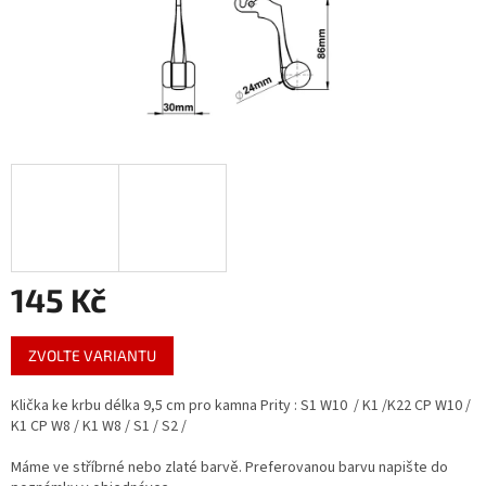
145 Kč
Měrná
ZVOLTE VARIANTU
cena:
Klička ke krbu délka 9,5 cm pro kamna Prity : S1 W10 / K1 /K22 CP W10 /
K1 CP W8 / K1 W8 / S1 / S2 /
Máme ve stříbrné nebo zlaté barvě. Preferovanou barvu napište do