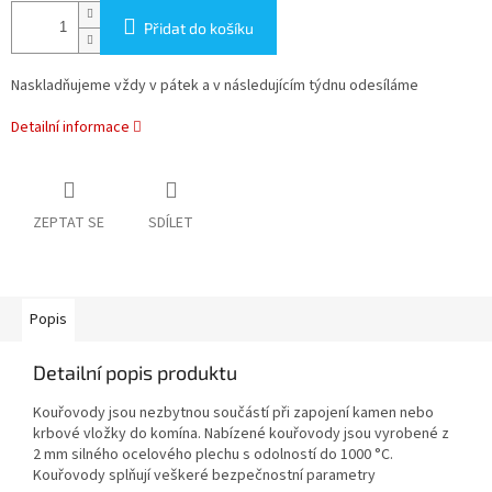
Přidat do košíku
Naskladňujeme vždy v pátek a v následujícím týdnu odesíláme
Detailní informace
ZEPTAT SE
SDÍLET
Popis
Detailní popis produktu
Kouřovody jsou nezbytnou součástí při zapojení kamen nebo
krbové vložky do komína. Nabízené kouřovody jsou vyrobené z
2 mm silného ocelového plechu s odolností do 1000 °C.
Kouřovody splňují veškeré bezpečnostní parametry