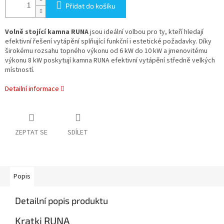
Přidat do košíku
Volně stojící kamna RUNA
jsou ideální volbou pro ty, kteří hledají
efektivní řešení vytápění splňující funkční i estetické požadavky. Díky
širokému rozsahu topného výkonu od 6 kW do 10 kW a jmenovitému
výkonu 8 kW poskytují kamna RUNA efektivní vytápění středně velkých
místností.
Detailní informace
ZEPTAT SE
SDÍLET
Popis
Detailní popis produktu
Kratki RUNA