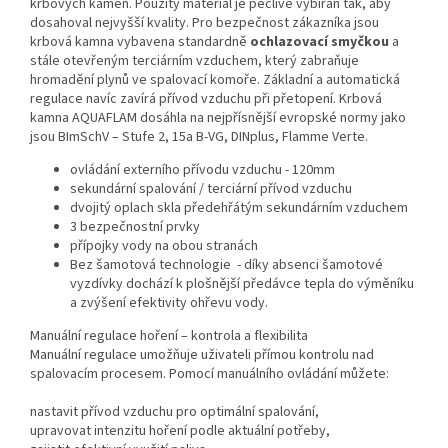
krbových kamen. Použitý materiál je pečlivě vybírán tak, aby
dosahoval nejvyšší kvality. Pro bezpečnost zákazníka jsou
krbová kamna vybavena standardně
ochlazovací smyčkou
a
stále otevřeným terciárním vzduchem, který zabraňuje
hromadění plynů ve spalovací komoře. Základní a automatická
regulace navíc zavírá přívod vzduchu při přetopení. Krbová
kamna AQUAFLAM dosáhla na nejpřísnější evropské normy jako
jsou BImSchV – Stufe 2, 15a B-VG, DINplus, Flamme Verte.
ovládání externího přívodu vzduchu - 120mm
sekundární spalování / terciární přívod vzduchu
dvojitý oplach skla předehřátým sekundárním vzduchem
3 bezpečnostní prvky
přípojky vody na obou stranách
Bez šamotová technologie - díky absenci šamotové
vyzdívky dochází k plošnější předávce tepla do výměníku
a zvýšení efektivity ohřevu vody.
Manuální regulace hoření – kontrola a flexibilita
Manuální regulace umožňuje uživateli přímou kontrolu nad
spalovacím procesem. Pomocí manuálního ovládání můžete:
nastavit přívod vzduchu pro optimální spalování,
upravovat intenzitu hoření podle aktuální potřeby,