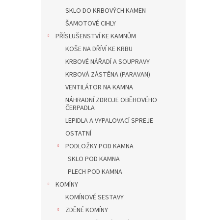
SKLO DO KRBOVÝCH KAMEN
ŠAMOTOVÉ CIHLY
PŘÍSLUŠENSTVÍ KE KAMNŮM
KOŠE NA DŘÍVÍ KE KRBU
KRBOVÉ NÁŘADÍ A SOUPRAVY
KRBOVÁ ZÁSTĚNA (PARAVAN)
VENTILÁTOR NA KAMNA
NÁHRADNÍ ZDROJE OBĚHOVÉHO
ČERPADLA
LEPIDLA A VYPALOVACÍ SPREJE
OSTATNÍ
PODLOŽKY POD KAMNA
SKLO POD KAMNA
PLECH POD KAMNA
KOMÍNY
KOMÍNOVÉ SESTAVY
ZDĚNÉ KOMÍNY