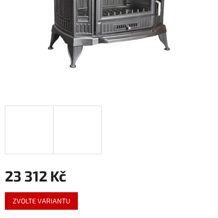
23 312 Kč
Měrná
ZVOLTE VARIANTU
cena: