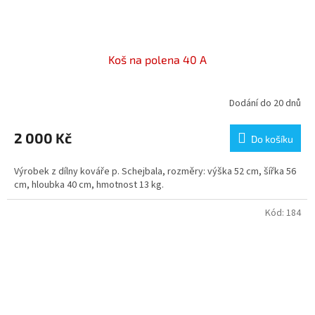
Koš na polena 40 A
Dodání do 20 dnů
2 000 Kč
Do košíku
Výrobek z dílny kováře p. Schejbala, rozměry: výška 52 cm, šířka 56
cm, hloubka 40 cm, hmotnost 13 kg.
Kód:
184