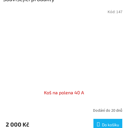
Kód:
147
Koš na polena 40 A
Dodání do 20 dnů
2 000 Kč
Do košíku