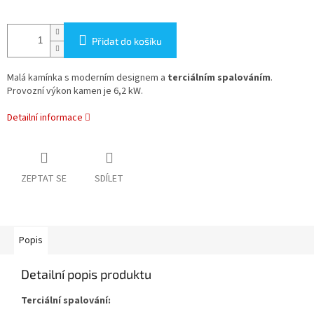
Přidat do košíku
Malá kamínka s moderním designem a
terciálním spalováním
.
Provozní výkon kamen je 6,2 kW.
Detailní informace
ZEPTAT SE
SDÍLET
Popis
Detailní popis produktu
Terciální spalování: