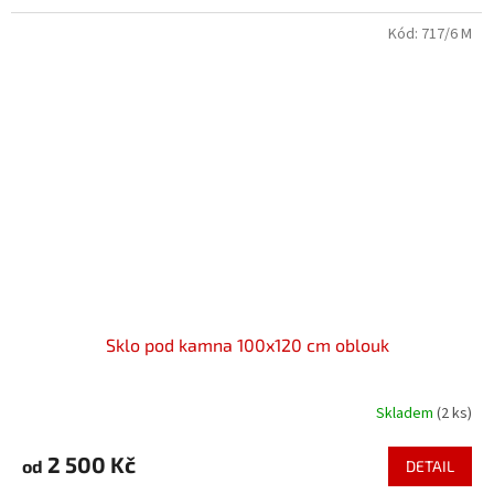
Kód:
717/6 M
Sklo pod kamna 100x120 cm oblouk
Skladem
(2 ks)
2 500 Kč
od
DETAIL