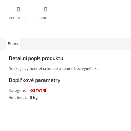
ZEPTAT SE
SDÍLET
Popis
Detailní popis produktu
Deska je vyměnitelná pouze u kamen bez výměníku
Doplňkové parametry
Kategorie
:
OSTATNÍ
Hmotnost
:
5 kg
Z