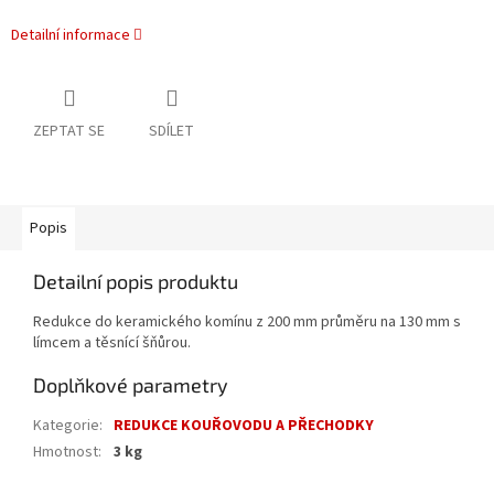
Detailní informace
ZEPTAT SE
SDÍLET
Popis
Detailní popis produktu
Redukce do keramického komínu z 200 mm průměru na 130 mm s
límcem a těsnící šňůrou.
Doplňkové parametry
Kategorie
:
REDUKCE KOUŘOVODU A PŘECHODKY
Hmotnost
:
3 kg