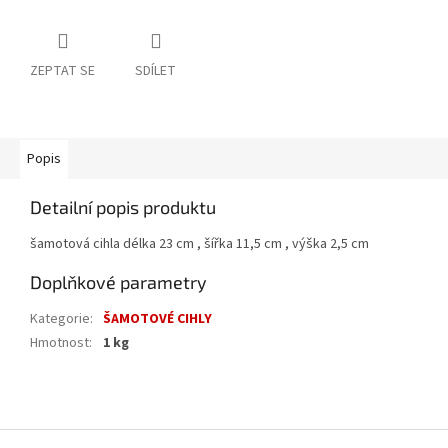
ZEPTAT SE
SDÍLET
Popis
Detailní popis produktu
šamotová cihla délka 23 cm , šířka 11,5 cm , výška 2,5 cm
Doplňkové parametry
Kategorie
:
ŠAMOTOVÉ CIHLY
Hmotnost
:
1 kg
Z