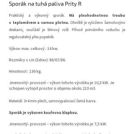
Sporák na tuhá paliva Prity R
Praktický a výkonný sporák.
Má plnohodnotnou troubu
s teploměrem a varnou plotnu.
Ohniště je vyloženo šamotovými
deskami, součástí je litinový rošt. Přívod primárního vzduchu je
regulovatelný přes popelník.
Výkon: max. celkový : 14 kw.
Rozměry v cm (šxhxv): 86/67/86.
Hmotnost : 136 kg.
Jmenovitý- provozní – výkon tohoto výrobku je 10,5 kW. Je
schopen vytopit prostor o objemu okolo 210 m3.
Materiál: 3+4 mm plech, samovypalovací černá barva.
Sporák je vybaven kouřovou klapkou.
Jmenovitý- provozní – výkon tohoto výrobku je 7,5 kW.