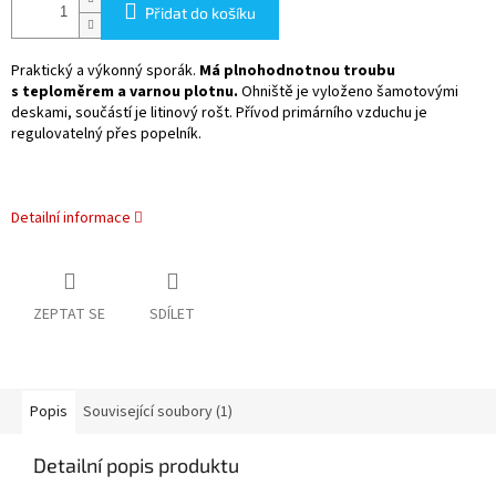
Přidat do košíku
Praktický a výkonný sporák.
Má plnohodnotnou troubu
s teploměrem a varnou plotnu.
Ohniště je vyloženo šamotovými
deskami, součástí je litinový rošt. Přívod primárního vzduchu je
regulovatelný přes popelník.
Detailní informace
ZEPTAT SE
SDÍLET
Popis
Související soubory (1)
Detailní popis produktu